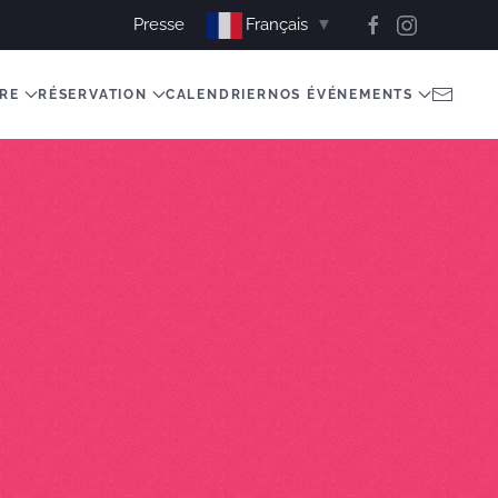
Presse
Français
▼
TRE
RÉSERVATION
CALENDRIER
NOS ÉVÉNEMENTS