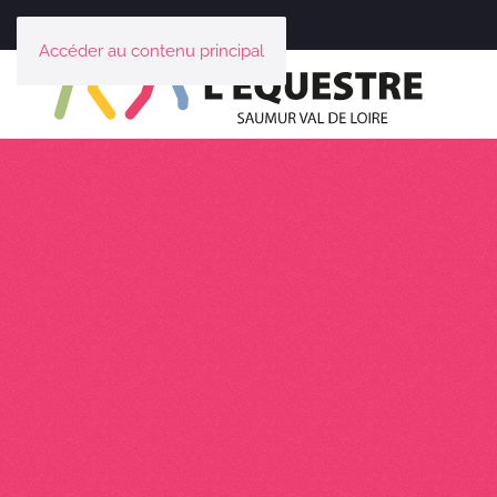
Accéder au contenu principal