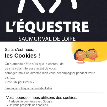
02 41 67 36 37
NOUS ÉCRIRE
RESTONS CONNECTÉS
Retour en haut
MENTIONS LÉGALES
POLITIQUE DES COOKIES