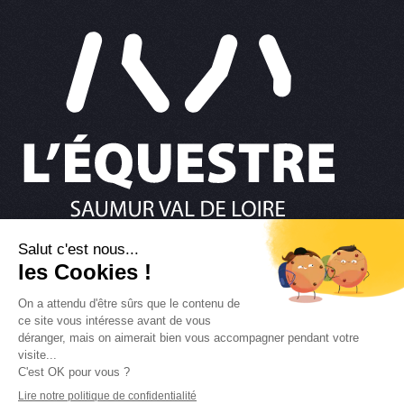
02 41 67 36 37
NOUS ÉCRIRE
RESTONS CONNECTÉS