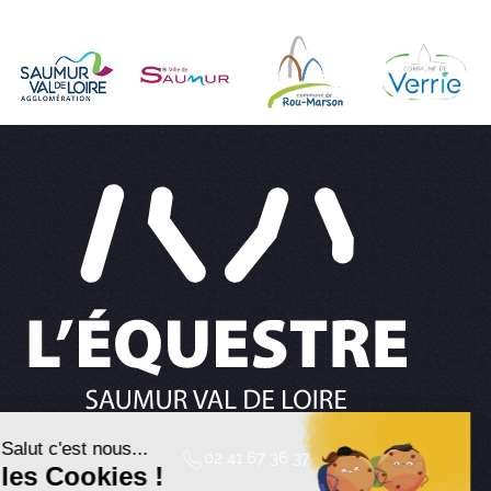
02 41 67 36 37