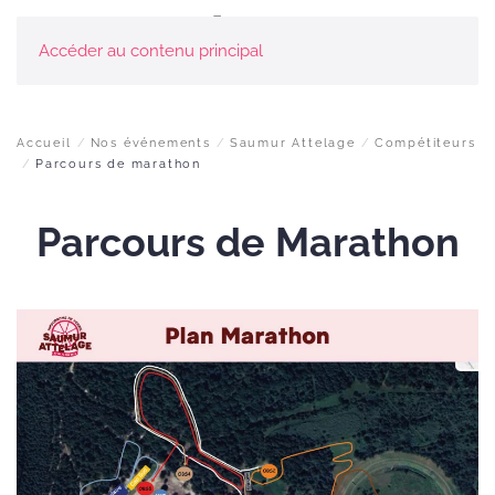
Accéder au contenu principal
Accueil
Nos événements
Saumur Attelage
Compétiteurs
Parcours de marathon
Parcours de Marathon