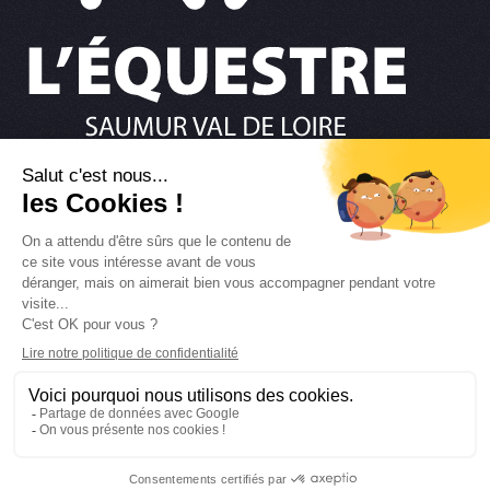
02 41 67 36 37
NOUS ÉCRIRE
RESTONS CONNECTÉS
Retour en haut
MENTIONS LÉGALES
POLITIQUE DES COOKIES
POLITIQUE DE CONFIDENTIALITÉ
PRESSE
©
2026
L'Equestre Saumur Val de Loire. Tous droits réservés.