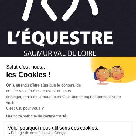
02 41 67 36 37
NOUS ÉCRIRE
RESTONS CONNECTÉS
Retour en haut
MENTIONS LÉGALES
POLITIQUE DES COOKIES