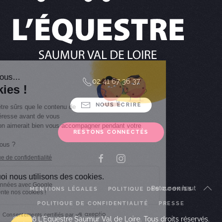
02 41 67 36 37
NOUS ÉCRIRE
RESTONS CONNECTÉS
Retour en haut
MENTIONS LÉGALES
POLITIQUE DES COOKIES
POLITIQUE DE CONFIDENTIALITÉ
PRESSE
©
2026
L'Equestre Saumur Val de Loire. Tous droits réservés.