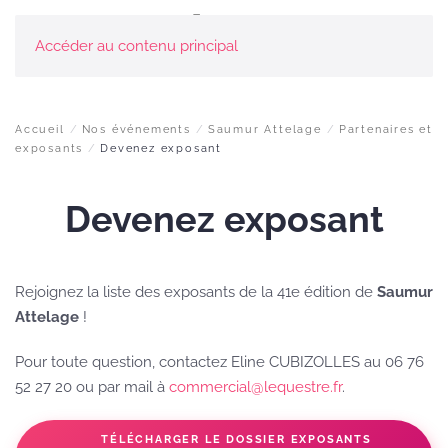
Accéder au contenu principal
Accueil
Nos événements
Saumur Attelage
Partenaires et
exposants
Devenez exposant
Devenez exposant
Rejoignez la liste des exposants de la 41e édition de
Saumur
Attelage
!
Pour toute question, contactez Eline CUBIZOLLES au 06 76
52 27 20 ou par mail à
commercial@lequestre.fr
.
TÉLÉCHARGER LE DOSSIER EXPOSANTS