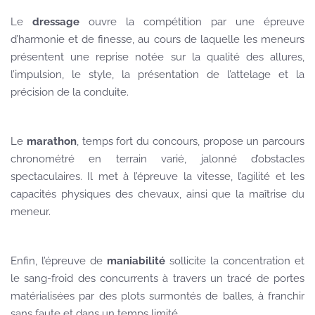
Le
dressage
ouvre la compétition par une épreuve
d’harmonie et de finesse, au cours de laquelle les meneurs
présentent une reprise notée sur la qualité des allures,
l’impulsion, le style, la présentation de l’attelage et la
précision de la conduite.
Le
marathon
, temps fort du concours, propose un parcours
chronométré en terrain varié, jalonné d’obstacles
spectaculaires. Il met à l’épreuve la vitesse, l’agilité et les
capacités physiques des chevaux, ainsi que la maîtrise du
meneur.
Enfin, l’épreuve de
maniabilité
sollicite la concentration et
le sang-froid des concurrents à travers un tracé de portes
matérialisées par des plots surmontés de balles, à franchir
sans faute et dans un temps limité.