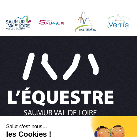
02 41 67 36 37